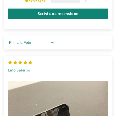
0
Scrivi una recensione
Sort by
Lino Salerno