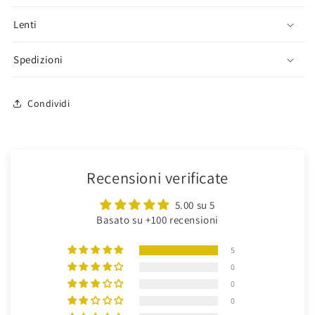
Lenti
Spedizioni
Condividi
Recensioni verificate
5.00 su 5
Basato su +100 recensioni
5
0
0
0