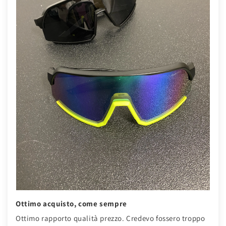
Ottimo acquisto, come sempre
Ottimo rapporto qualità prezzo. Credevo fossero troppo