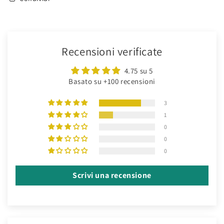
Recensioni verificate
4.75 su 5
Basato su +100 recensioni
3
1
0
0
0
Scrivi una recensione