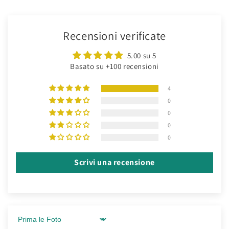
Recensioni verificate
5.00 su 5
Basato su +100 recensioni
4
0
0
0
0
Scrivi una recensione
Sort by