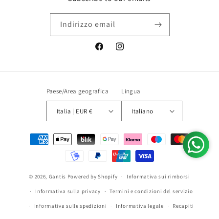
Indirizzo email
Facebook
Instagram
Paese/Area geografica
Lingua
Italia | EUR €
Italiano
Metodi
di
pagamento
© 2026,
Gantis
Powered by Shopify
Informativa sui rimborsi
Informativa sulla privacy
Termini e condizioni del servizio
Informativa sulle spedizioni
Informativa legale
Recapiti